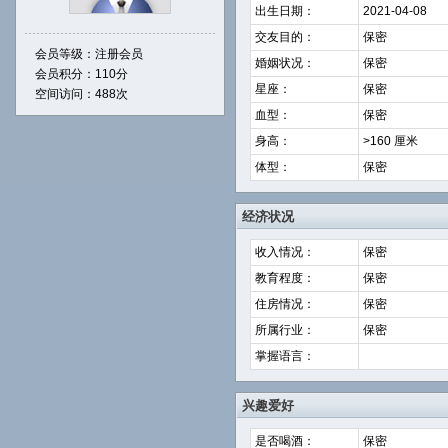
出生日期：
2021-04-08
交友目的：
保密
会员等级：注册会员
婚姻状况：
保密
会员积分：110分
星座：
保密
空间访问：488次
血型：
保密
身高：
>160 厘米
体型：
保密
经济状况
收入情况：
保密
教育程度：
保密
住房情况：
保密
所属行业：
保密
掌握语言：
兴趣爱好
是否喝酒：
保密