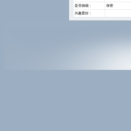
是否抽烟：
保密
兴趣爱好：