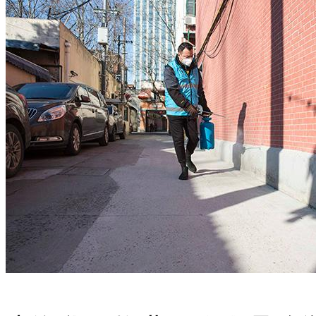
鲁大学医学院传染病系从
触到各类消毒剂，配制消
甚至在96孔平板上进行安
类病毒的中和试剂，安全
使用。那么现在经常使用
们的优缺点有哪些呢？