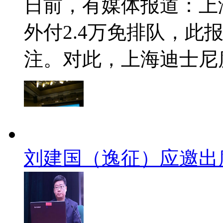
日前，有媒体报道：上
外付2.4万免排队，此
注。对此，上海迪士尼度假
刘建国（逸征）应邀出