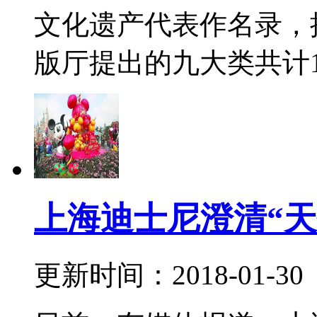
文化遗产代表作名录，
版厅提出的九大类共计117
上海迪士尼澄清“天
更新时间：2018-01-30