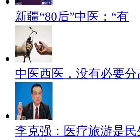
新疆“80后”中医：“有
中医西医，没有必要分
李克强：医疗旅游是民