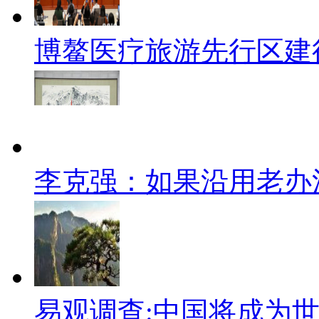
博鳌医疗旅游先行区建
李克强：如果沿用老办
易观调查:中国将成为