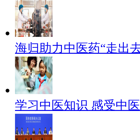
海归助力中医药“走出
学习中医知识 感受中医