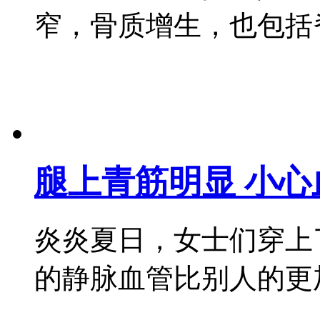
窄，骨质增生，也包括脊柱侧
腿上青筋明显 小心
炎炎夏日，女士们穿上
的静脉血管比别人的更加明显