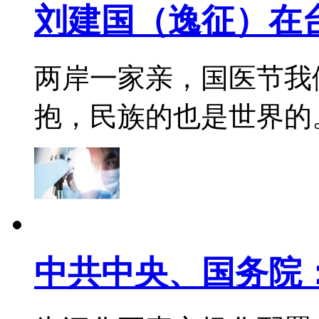
刘建国（逸征）在
两岸一家亲，国医节我
抱，民族的也是世界的。 彼
中共中央、国务院