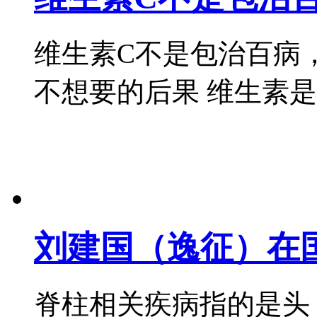
维生素C不是包治百病
不想要的后果 维生素是人体
刘建国（逸征）在
脊柱相关疾病指的是头