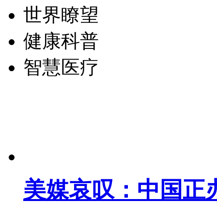
世界瞭望
健康科普
智慧医疗
美媒哀叹：中国正