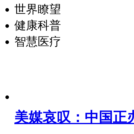
世界瞭望
健康科普
智慧医疗
美媒哀叹：中国正