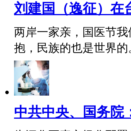
刘建国（逸征）在
两岸一家亲，国医节我
抱，民族的也是世界的。 彼
中共中央、国务院