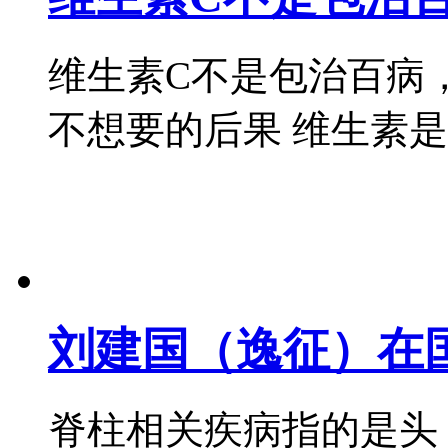
维生素C不是包治百病
不想要的后果 维生素是人体
刘建国（逸征）在
脊柱相关疾病指的是头