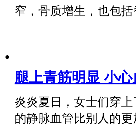
窄，骨质增生，也包括脊柱侧
腿上青筋明显 小心
炎炎夏日，女士们穿上
的静脉血管比别人的更加明显